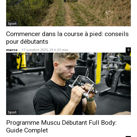
Sport
Commencer dans la course à pied: conseils
pour débutants
marco
-
17 octobre 2025, 23 h 25 min
0
Sport
Programme Muscu Débutant Full Body:
Guide Complet