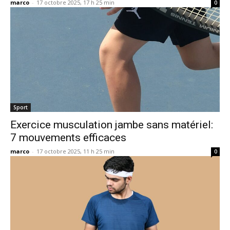
marco
-
17 octobre 2025, 17 h 25 min
0
Sport
Exercice musculation jambe sans matériel:
7 mouvements efficaces
marco
-
17 octobre 2025, 11 h 25 min
0