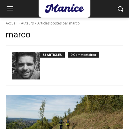
Accueil
Auteurs
Articles postés par marco
marco
33 ARTICLES
0 Commentaires