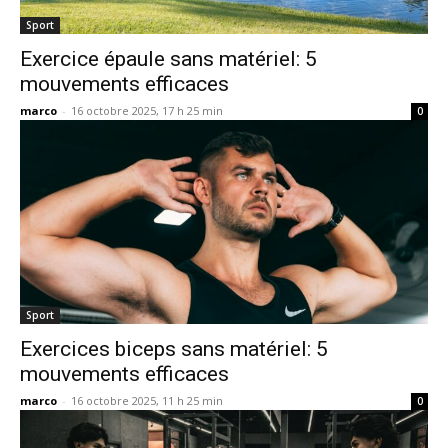
Sport
Exercice épaule sans matériel: 5
mouvements efficaces
marco
-
16 octobre 2025, 17 h 25 min
0
Sport
Exercices biceps sans matériel: 5
mouvements efficaces
marco
-
16 octobre 2025, 11 h 25 min
0