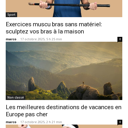
Sport
Exercices muscu bras sans matériel:
sculptez vos bras à la maison
marco
-
17 octobre 2025, 5 h 25 min
0
Non classé
Les meilleures destinations de vacances en
Europe pas cher
marco
-
17 octobre 2025, 2 h 21 min
0