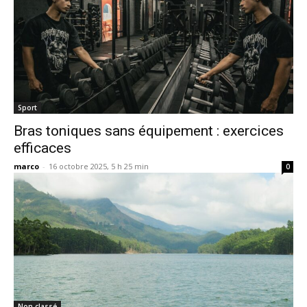
Sport
Bras toniques sans équipement : exercices
efficaces
marco
-
16 octobre 2025, 5 h 25 min
0
Non classé