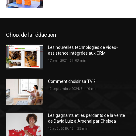
Choix de la rédaction
Les nouvelles technologies de vidéo-
assistance intégrées aux CRM
17 avril 2021, 6 h 03 min
Comment choisir sa TV ?
10 septembre 2024, 8 h 40 min
Les gagnants et les perdants de la vente
de David Luiz à Arsenal par Chelsea
10 août 2019, 13 h 35 min