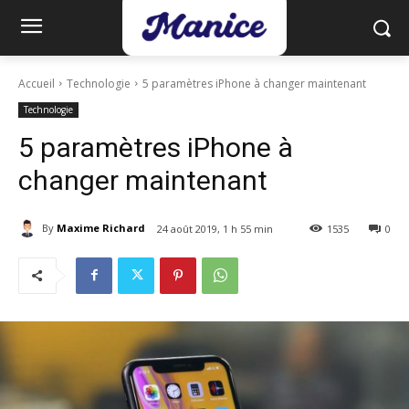
Accueil
Technologie
5 paramètres iPhone à changer maintenant
Technologie
5 paramètres iPhone à
changer maintenant
By
Maxime Richard
24 août 2019, 1 h 55 min
1535
0