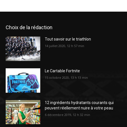
Choix de la rédaction
Tout savoir sur le triathlon
14 juillet 2020, 12 h 57 min
Le Cartable Fortnite
15 octobre 2020, 13 h 13 min
12 ingrédients hydratants courants qui
peuvent réellement nuire à votre peau
6 décembre 2019, 12 h 32 min