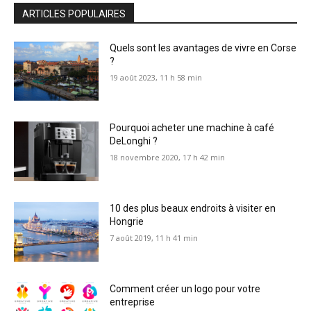
ARTICLES POPULAIRES
Quels sont les avantages de vivre en Corse
?
19 août 2023, 11 h 58 min
Pourquoi acheter une machine à café
DeLonghi ?
18 novembre 2020, 17 h 42 min
10 des plus beaux endroits à visiter en
Hongrie
7 août 2019, 11 h 41 min
Comment créer un logo pour votre
entreprise