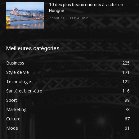
10 des plus beaux endroits à visiter en
Hongrie
7 août 2019, 11 h 41 min
Meilleures catégories
Business
225
Style de vie
171
Technologie
122
Santé et bien-être
116
Sport
99
Marketing
78
Culture
67
Mode
61