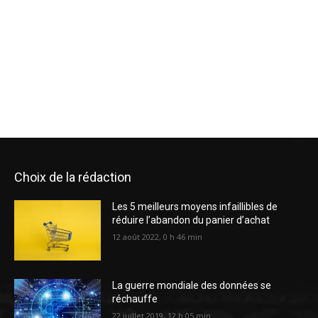
Choix de la rédaction
Les 5 meilleurs moyens infaillibles de
réduire l’abandon du panier d’achat
12 août 2022, 0 h 46 min
La guerre mondiale des données se
réchauffe
22 juillet 2019, 12 h 05 min