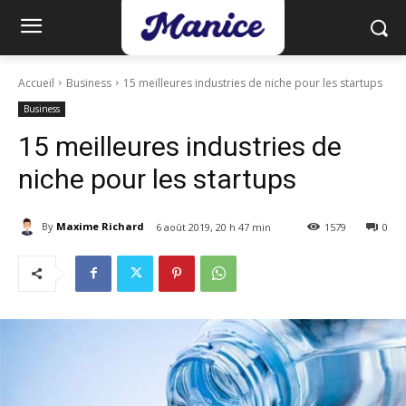
Accueil
Business
15 meilleures industries de niche pour les startups
Business
15 meilleures industries de
niche pour les startups
By
Maxime Richard
6 août 2019, 20 h 47 min
1579
0