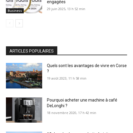
engagées
29 juin 2025, 13 h 52 min
Business
ARTICLES POPULAIRES
Quels sont les avantages de vivre en Corse
?
19 août 2023, 11 h 58 min
Pourquoi acheter une machine à café
DeLonghi ?
18 novembre 2020, 17 h 42 min