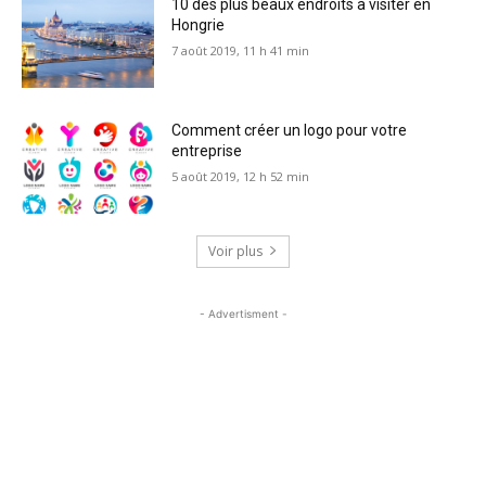
10 des plus beaux endroits à visiter en
Hongrie
7 août 2019, 11 h 41 min
Comment créer un logo pour votre
entreprise
5 août 2019, 12 h 52 min
Voir plus
- Advertisment -