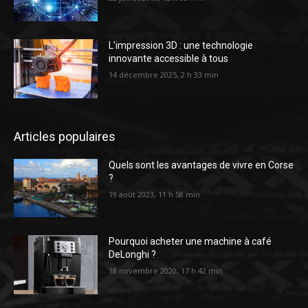
L’impression 3D : une technologie
innovante accessible à tous
14 décembre 2025, 2 h 33 min
Articles populaires
Quels sont les avantages de vivre en Corse
?
19 août 2023, 11 h 58 min
Pourquoi acheter une machine à café
DeLonghi ?
18 novembre 2020, 17 h 42 min