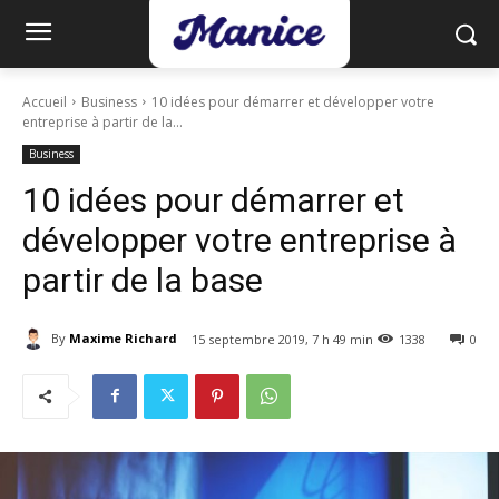
Accueil
Business
10 idées pour démarrer et développer votre
entreprise à partir de la...
Business
10 idées pour démarrer et
développer votre entreprise à
partir de la base
By
Maxime Richard
15 septembre 2019, 7 h 49 min
1338
0