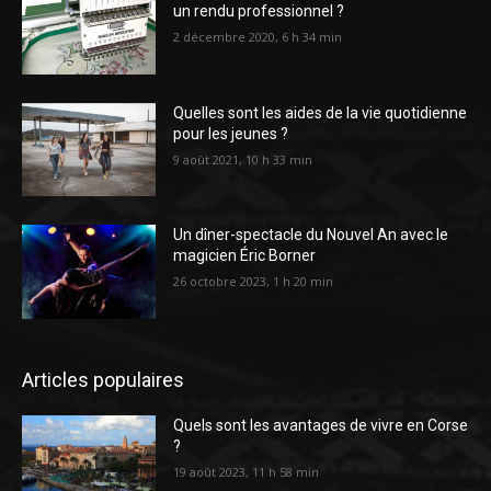
un rendu professionnel ?
2 décembre 2020, 6 h 34 min
Quelles sont les aides de la vie quotidienne
pour les jeunes ?
9 août 2021, 10 h 33 min
Un dîner-spectacle du Nouvel An avec le
magicien Éric Borner
26 octobre 2023, 1 h 20 min
Articles populaires
Quels sont les avantages de vivre en Corse
?
19 août 2023, 11 h 58 min