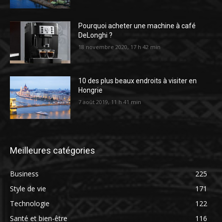
Pourquoi acheter une machine à café
DeLonghi ?
18 novembre 2020, 17 h 42 min
10 des plus beaux endroits à visiter en
Hongrie
7 août 2019, 11 h 41 min
Meilleures catégories
Business
225
Style de vie
171
Technologie
122
Santé et bien-être
116