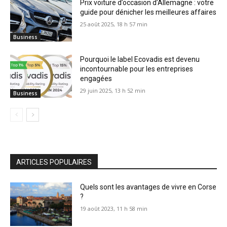
Prix voiture d’occasion d’Allemagne : votre
guide pour dénicher les meilleures affaires
25 août 2025, 18 h 57 min
Business
Pourquoi le label Ecovadis est devenu
incontournable pour les entreprises
engagées
29 juin 2025, 13 h 52 min
Business
ARTICLES POPULAIRES
Quels sont les avantages de vivre en Corse
?
19 août 2023, 11 h 58 min