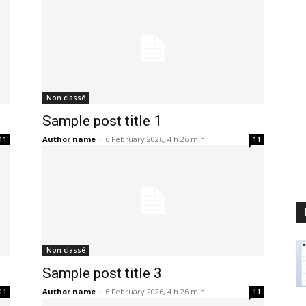
Non classé
Sample post title 1
Author name
-
6 February 2026, 4 h 26 min
11
11
Non classé
Sample post title 3
Author name
-
6 February 2026, 4 h 26 min
11
11