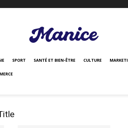
IE
SPORT
SANTÉ ET BIEN-ÊTRE
CULTURE
MARKET
MERCE
itle