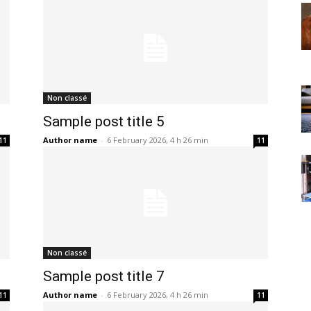
Non classé
Sample post title 5
Author name
-
6 February 2026, 4 h 26 min
11
11
Non classé
Sample post title 7
Author name
-
6 February 2026, 4 h 26 min
11
11