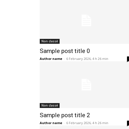
Non classé
Sample post title 0
Author name
-
6 February 2026, 4 h 26 min
Non classé
Sample post title 2
Author name
-
6 February 2026, 4 h 26 min