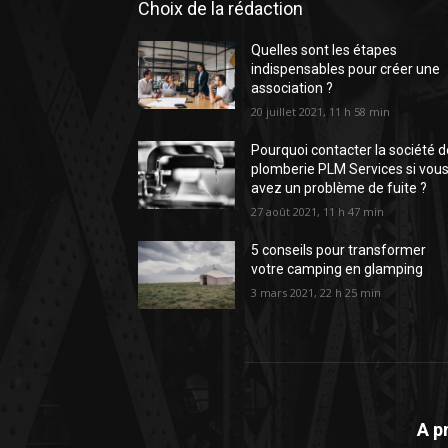
Choix de la rédaction
Quelles sont les étapes
indispensables pour créer une
association ?
20 juillet 2021, 11 h 58 min
Pourquoi contacter la société d
plomberie PLM Services si vou
avez un problème de fuite ?
27 août 2021, 11 h 47 min
5 conseils pour transformer
votre camping en glamping
3 mars 2021, 22 h 25 min
A p