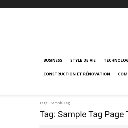
BUSINESS
STYLE DE VIE
TECHNOLOG
CONSTRUCTION ET RÉNOVATION
COM
Tags
Sample Tag
Tag:
Sample Tag Page T