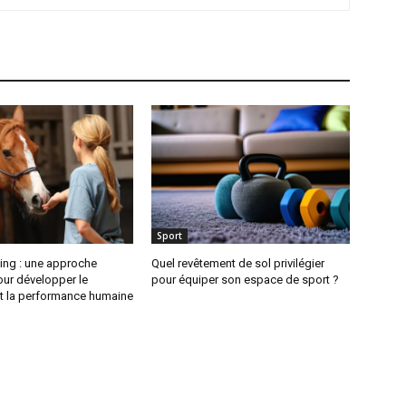
Sport
ing : une approche
Quel revêtement de sol privilégier
our développer le
pour équiper son espace de sport ?
et la performance humaine