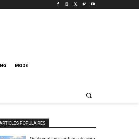
ING
MODE
ARTICLES POPULAIRES
Quels sont les avantages de vivre