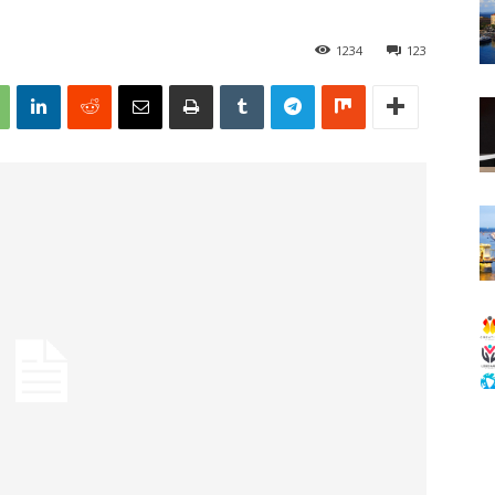
1234
123