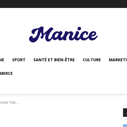
IE
SPORT
SANTÉ ET BIEN-ÊTRE
CULTURE
MARKET
MERCE
rticle Title ...