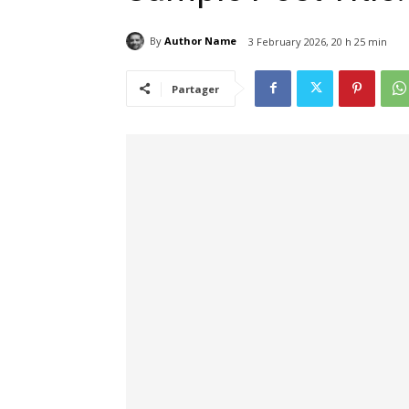
By
Author Name
3 February 2026, 20 h 25 min
Partager