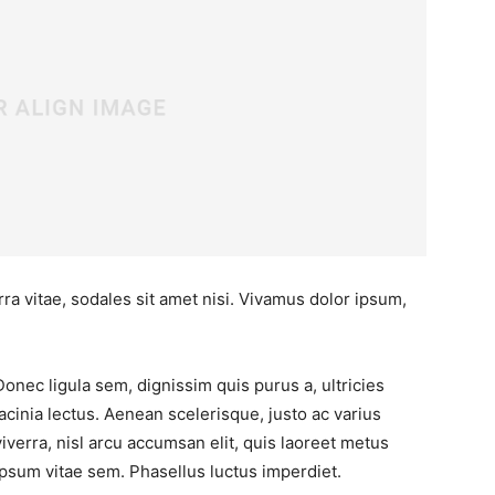
ra vitae, sodales sit amet nisi. Vivamus dolor ipsum,
Donec ligula sem, dignissim quis purus a, ultricies
lacinia lectus. Aenean scelerisque, justo ac varius
viverra, nisl arcu accumsan elit, quis laoreet metus
ipsum vitae sem. Phasellus luctus imperdiet.