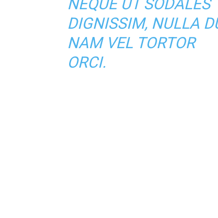
NEQUE UT SODALES
DIGNISSIM, NULLA DU
NAM VEL TORTOR
ORCI.