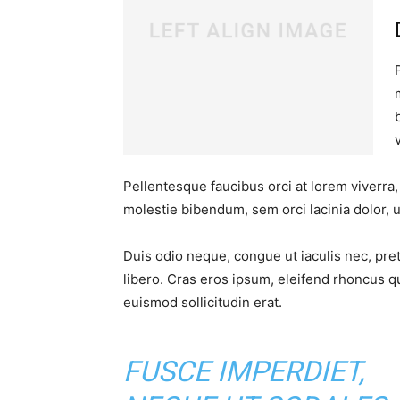
Pellentesque faucibus orci at lorem viverra
molestie bibendum, sem orci lacinia dolor, u
Duis odio neque, congue ut iaculis nec, pre
libero. Cras eros ipsum, eleifend rhoncus q
euismod sollicitudin erat.
FUSCE IMPERDIET,