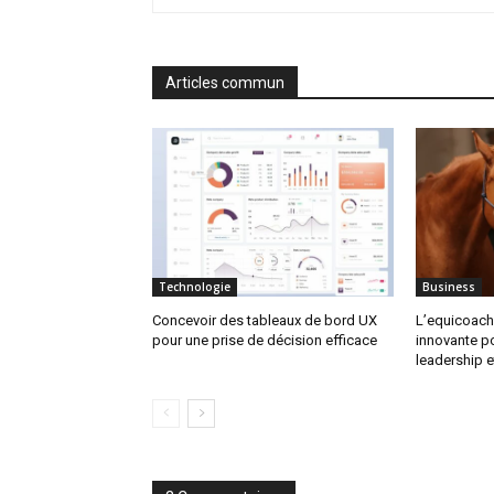
Articles commun
Technologie
Business
Concevoir des tableaux de bord UX
L’equicoach
pour une prise de décision efficace
innovante p
leadership 