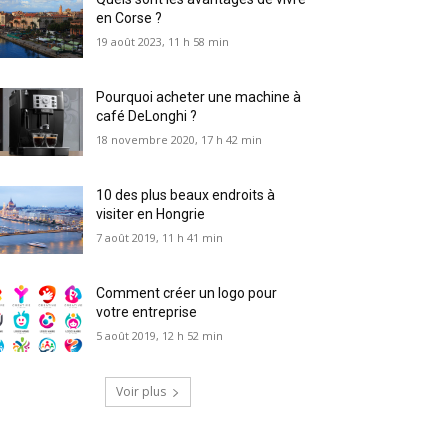
en Corse ?
19 août 2023, 11 h 58 min
Pourquoi acheter une machine à
café DeLonghi ?
18 novembre 2020, 17 h 42 min
10 des plus beaux endroits à
visiter en Hongrie
7 août 2019, 11 h 41 min
Comment créer un logo pour
votre entreprise
5 août 2019, 12 h 52 min
Voir plus