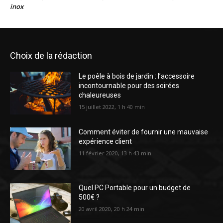
inox
Choix de la rédaction
Le poêle à bois de jardin : l’accessoire
incontournable pour des soirées
chaleureuses
15 juillet 2022, 1 h 40 min
Comment éviter de fournir une mauvaise
expérience client
11 février 2020, 13 h 43 min
Quel PC Portable pour un budget de
500€ ?
20 avril 2020, 20 h 24 min