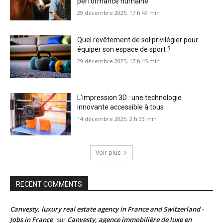
performance humaine
29 décembre 2025, 17 h 49 min
Quel revêtement de sol privilégier pour
équiper son espace de sport ?
29 décembre 2025, 17 h 45 min
L’impression 3D : une technologie
innovante accessible à tous
14 décembre 2025, 2 h 33 min
Voir plus
RECENT COMMENTS
Canvesty, luxury real estate agency in France and Switzerland -
Jobs in France
Canvesty, agence immobilière de luxe en
sur