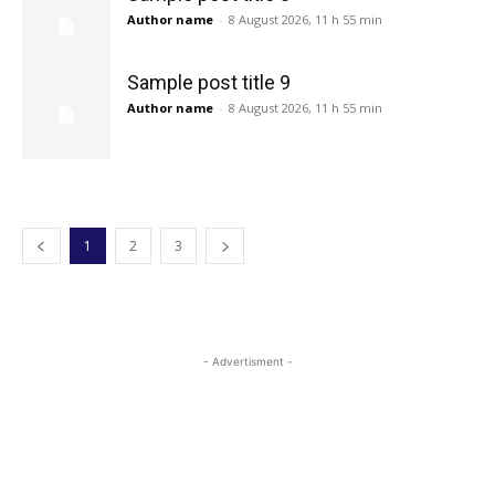
Author name
-
8 August 2026, 11 h 55 min
Sample post title 9
Author name
-
8 August 2026, 11 h 55 min
1
2
3
- Advertisment -