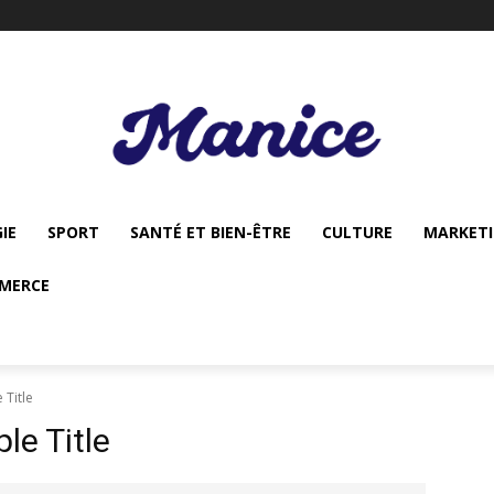
IE
SPORT
SANTÉ ET BIEN-ÊTRE
CULTURE
MARKET
MERCE
 Title
e Title