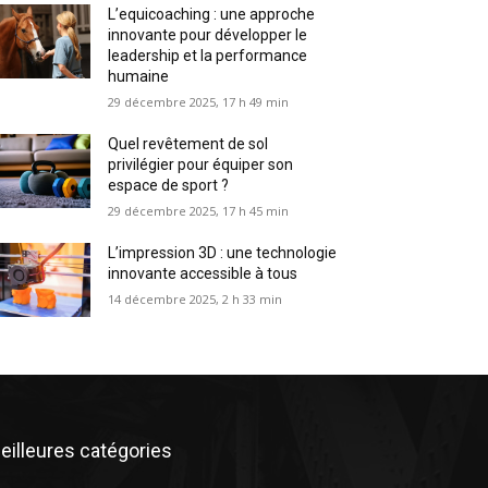
L’equicoaching : une approche
innovante pour développer le
leadership et la performance
humaine
29 décembre 2025, 17 h 49 min
Quel revêtement de sol
privilégier pour équiper son
espace de sport ?
29 décembre 2025, 17 h 45 min
L’impression 3D : une technologie
innovante accessible à tous
14 décembre 2025, 2 h 33 min
eilleures catégories