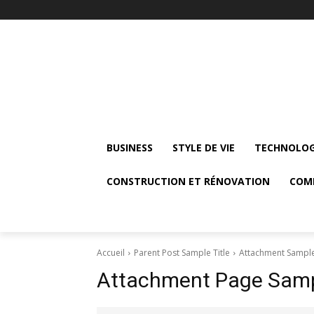
BUSINESS
STYLE DE VIE
TECHNOLOG
CONSTRUCTION ET RÉNOVATION
COM
Accueil
Parent Post Sample Title
Attachment Sample
Attachment Page Sampl