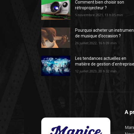
Comment bien choisir son
rétroprojecteur ?
5 novembre 2021, 13 h 05 min
Pourquoi acheter un instrumen
de musique d’occasion ?
26 juillet 2022, 16 h 09 min
Les tendances actuelles en
matière de gestion d’entrepris
12 juillet 2023, 20 h 32 min
A p
Mani
Nous