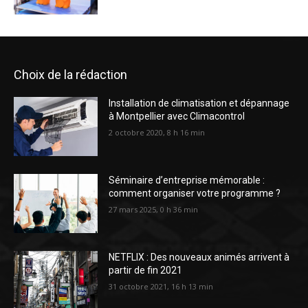
Choix de la rédaction
Installation de climatisation et dépannage
à Montpellier avec Climacontrol
2 octobre 2020, 8 h 16 min
Séminaire d’entreprise mémorable :
comment organiser votre programme ?
27 mars 2025, 0 h 36 min
NETFLIX : Des nouveaux animés arrivent à
partir de fin 2021
31 octobre 2021, 16 h 13 min