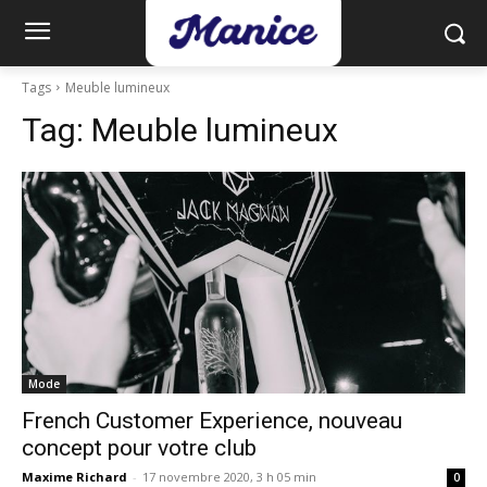
Tags
Meuble lumineux
Tag:
Meuble lumineux
Mode
French Customer Experience, nouveau
concept pour votre club
Maxime Richard
-
17 novembre 2020, 3 h 05 min
0